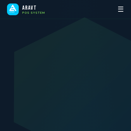
ARAVT
☰
POS SYSTEM