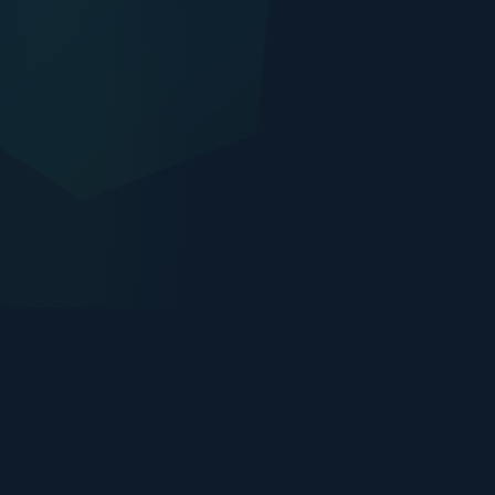
2000+
ХЭРЭГЛЭГЧ ДЭЛГҮҮР